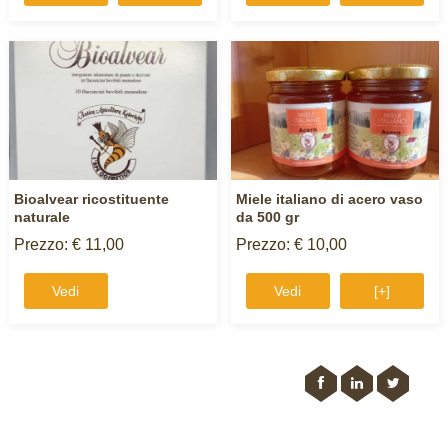
Bioalvear ricostituente
Miele italiano di acero vaso
naturale
da 500 gr
Prezzo: € 11,00
Prezzo: € 10,00
Vedi
Vedi
[+]