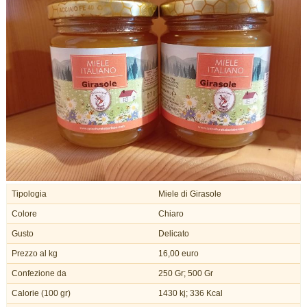
Tipologia
Miele di Girasole
Colore
Chiaro
Gusto
Delicato
Prezzo al kg
16,00 euro
Confezione da
250 Gr; 500 Gr
Calorie (100 gr)
1430 kj; 336 Kcal