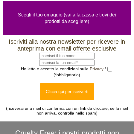
Scegli il tuo omaggio (vai alla cassa e trovi dei
prodotti da scegliere)
Iscriviti alla nostra newsletter per ricevere in
anteprima con email offerte esclusive
Ho letto e accetto le condizioni sulla
Privacy
*
(*obbligatorio)
Clicca qui per iscriverti
(riceverai una mail di conferma con un link da cliccare, se la mail
non arriva, controlla nello spam)
Cruelty Free: i nostri prodotti non