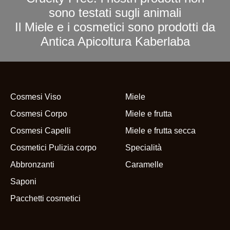
sono testati sugli animali
Il Miele e i cosmetici sono prodotti da
Antica Apicoltura Kaberlaba
Cosmesi Viso
Miele
Cosmesi Corpo
Miele e frutta
Cosmesi Capelli
Miele e frutta secca
Cosmetici Pulizia corpo
Specialità
Abbronzanti
Caramelle
Saponi
Pacchetti cosmetici