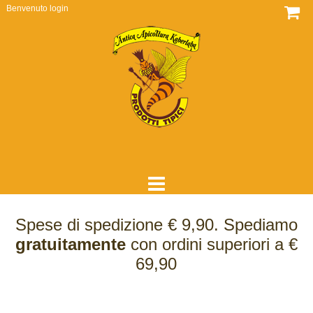
Benvenuto
login
HOME
Spese di spedizione € 9,90. Spediamo
DOVE SIAMO
gratuitamente
con ordini superiori a €
69,90
CHI SIAMO
COME LAVORIAMO