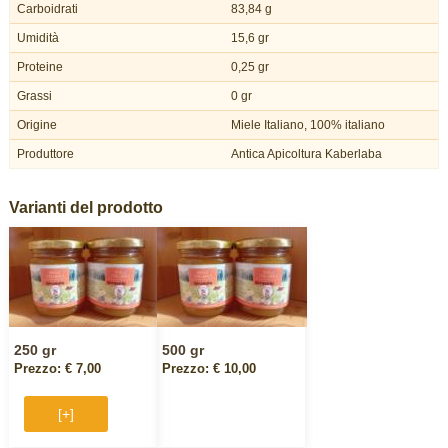
Carboidrati
83,84 g
Umidità
15,6 gr
Proteine
0,25 gr
Grassi
0 gr
Origine
Miele Italiano, 100% italiano
Produttore
Antica Apicoltura Kaberlaba
Varianti del prodotto
250 gr
500 gr
Prezzo: € 7,00
Prezzo: € 10,00
[+]