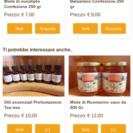
Miele di eucalipto
Balsamico Confezione 250
Confezione 250 gr
gr
Prezzo: € 7,00
Prezzo: € 9,00
Vedi
Acquista
Vedi
Acquista
Ti potrebbe interessare anche..
Olii essenziali Profumazione
Miele di Rosmarino vaso da
Tea tree
500 Gr
Prezzo: € 10,00
Prezzo: € 12,00
Vedi
[+]
Vedi
[+]