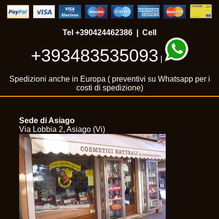
Tel
+390424462386
| Cell
+393483535093
|
Spedizioni anche in Europa ( preventivi su Whatsapp per i
costi di spedizione)
Sede di Asiago
Via Lobbia 2, Asiago (Vi)