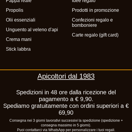
Pappa reale
Idee regalo
Propolis
Prodotti in promozione
Olii essenziali
Confezioni regalo e
bomboniere
Unguento al veleno d'api
Carte regalo (gift card)
Crema mani
Stick labbra
Apicoltori dal 1983
Spedizioni in 48 ore dalla ricezione del
pagamento a € 9,90.
Spediamo gratuitamente con ordini superiori a €
69,90
Consegna nei 3 giorni lavorativi successivi la spedizione (spedizione +
consegna massimo in 5 giorni).
Puoi contattarci via WhatsApp per personalizzare i tuoi regali.