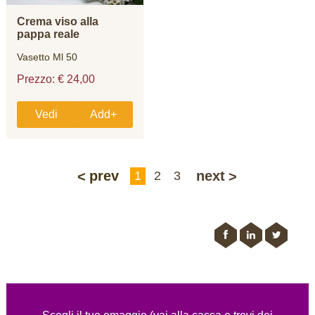
Crema viso alla
pappa reale
Vasetto Ml 50
Prezzo: € 24,00
Vedi
Add+
prev
next
1
2
3