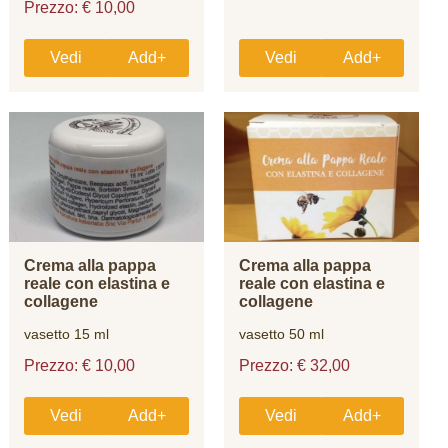
Prezzo: € 10,00
Vedi
Add+
Vedi
Add+
Crema alla pappa
Crema alla pappa
reale con elastina e
reale con elastina e
collagene
collagene
vasetto 15 ml
vasetto 50 ml
Prezzo: € 10,00
Prezzo: € 32,00
Vedi
Add+
Vedi
Add+