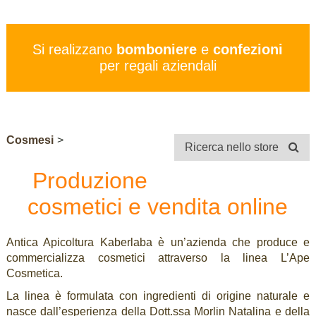
PREZZI
SERVIZI
Si realizzano
bomboniere
e
confezioni
CONTATTI
per regali aziendali
STORE
Cosmesi
>
Ricerca nello store
Produzione
cosmetici e vendita online
Antica Apicoltura Kaberlaba è un’azienda che produce e
commercializza cosmetici attraverso la linea L’Ape
Cosmetica.
La linea è formulata con ingredienti di origine naturale e
nasce dall’esperienza della Dott.ssa Morlin Natalina e della