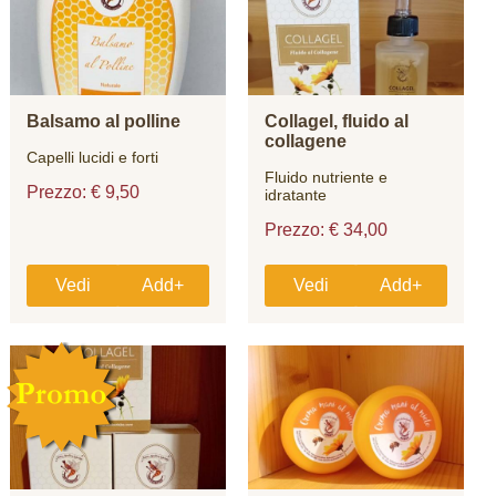
Balsamo al polline
Collagel, fluido al
collagene
Capelli lucidi e forti
Fluido nutriente e
Prezzo: € 9,50
idratante
Prezzo: € 34,00
Vedi
Add+
Vedi
Add+