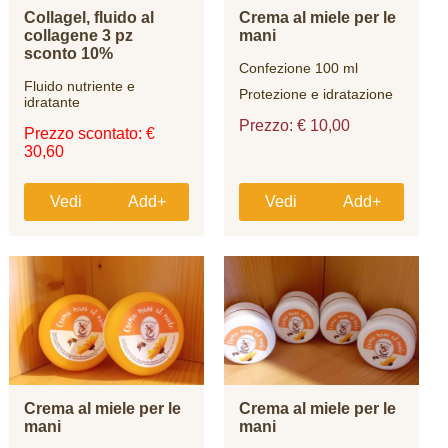
Collagel, fluido al
Crema al miele per le
collagene 3 pz
mani
sconto 10%
Confezione 100 ml
Fluido nutriente e
Protezione e idratazione
idratante
Prezzo: € 10,00
Prezzo scontato: €
30,60
Vedi
Add+
Vedi
Add+
Crema al miele per le
Crema al miele per le
mani
mani