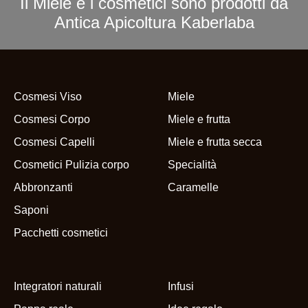
Il Miele e i cosmetici sono prodotti da
Antica Apicoltura Kaberlaba
Cosmesi Viso
Miele
Cosmesi Corpo
Miele e frutta
Cosmesi Capelli
Miele e frutta secca
Cosmetici Pulizia corpo
Specialità
Abbronzanti
Caramelle
Saponi
Pacchetti cosmetici
Integratori naturali
Infusi