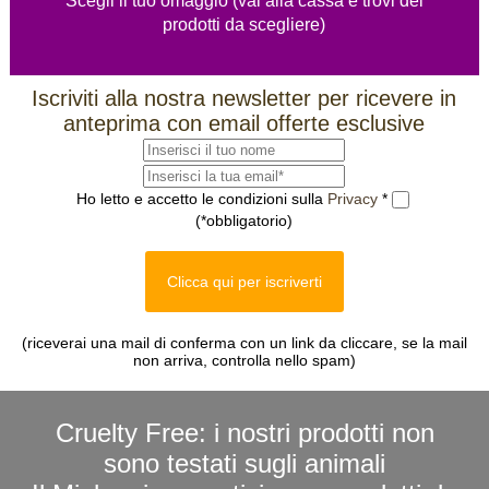
Scegli il tuo omaggio (vai alla cassa e trovi dei
prodotti da scegliere)
Iscriviti alla nostra newsletter per ricevere in
anteprima con email offerte esclusive
Ho letto e accetto le condizioni sulla
Privacy
*
(*obbligatorio)
Clicca qui per iscriverti
(riceverai una mail di conferma con un link da cliccare, se la mail
non arriva, controlla nello spam)
Cruelty Free: i nostri prodotti non
sono testati sugli animali