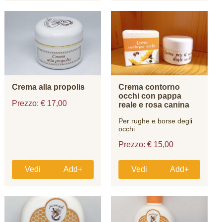
Crema alla propolis
Crema contorno
occhi con pappa
Prezzo: € 17,00
reale e rosa canina
Per rughe e borse degli
occhi
Prezzo: € 15,00
Vedi
Add+
Vedi
Add+