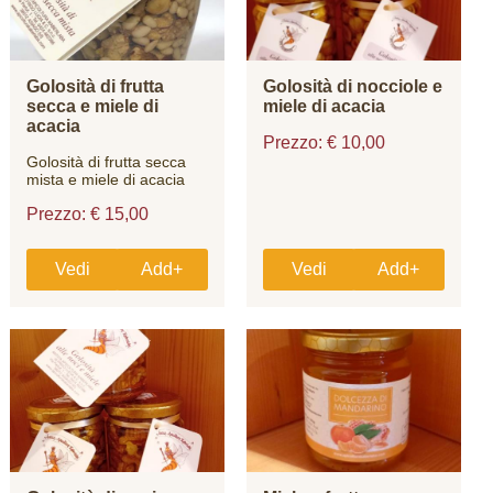
Golosità di frutta
Golosità di nocciole e
secca e miele di
miele di acacia
acacia
Prezzo: € 10,00
Golosità di frutta secca
mista e miele di acacia
Prezzo: € 15,00
Vedi
Add+
Vedi
Add+