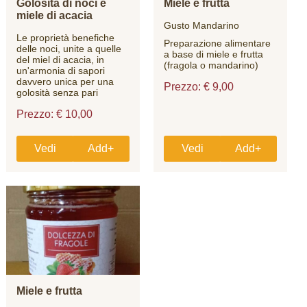
Golosità di noci e
Miele e frutta
miele di acacia
Gusto Mandarino
Le proprietà benefiche
Preparazione alimentare
delle noci, unite a quelle
a base di miele e frutta
del miel di acacia, in
(fragola o mandarino)
un'armonia di sapori
davvero unica per una
Prezzo: € 9,00
golosità senza pari
Prezzo: € 10,00
Vedi
Add+
Vedi
Add+
Miele e frutta