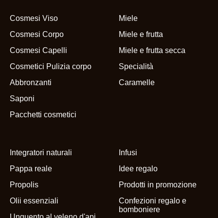
Cosmesi Viso
Miele
Cosmesi Corpo
Miele e frutta
Cosmesi Capelli
Miele e frutta secca
Cosmetici Pulizia corpo
Specialità
Abbronzanti
Caramelle
Saponi
Pacchetti cosmetici
Integratori naturali
Infusi
Pappa reale
Idee regalo
Propolis
Prodotti in promozione
Olii essenziali
Confezioni regalo e
bomboniere
Unguento al veleno d'api