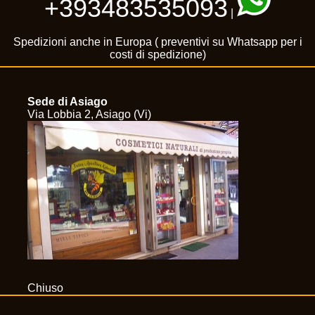
+393483535093
|
Spedizioni anche in Europa ( preventivi su Whatsapp per i
costi di spedizione)
Sede di Asiago
Via Lobbia 2, Asiago (Vi)
Chiuso