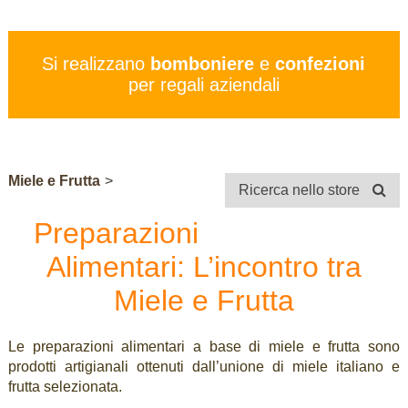
PREZZI
SERVIZI
Si realizzano
bomboniere
e
confezioni
CONTATTI
per regali aziendali
STORE
Miele e Frutta
>
Ricerca nello store
Preparazioni
Alimentari: L’incontro tra
Miele e Frutta
Le preparazioni alimentari a base di miele e frutta sono
prodotti artigianali ottenuti dall’unione di miele italiano e
frutta selezionata.