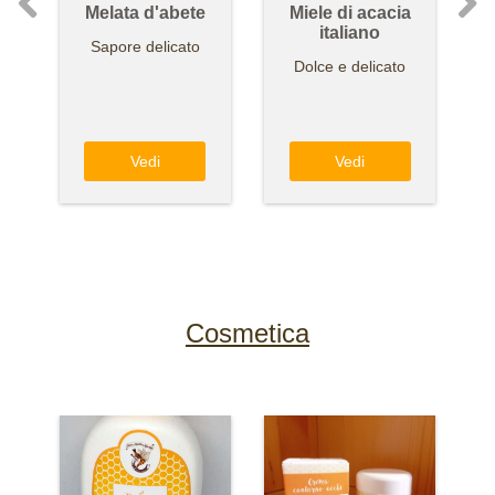
Melata d'abete
Miele di acacia
italiano
Sapore delicato
Dolce e delicato
Vedi
Vedi
Cosmetica