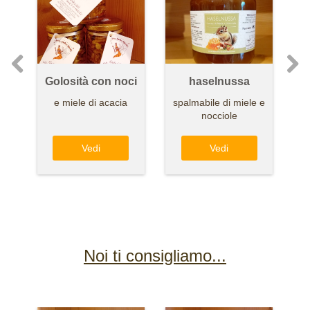
Golosità con noci
haselnussa
e miele di acacia
spalmabile di miele e
nocciole
Vedi
Vedi
Noi ti consigliamo...