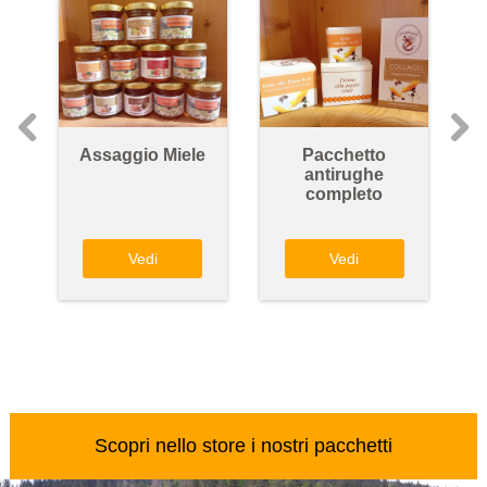
Assaggio Miele
Pacchetto
antirughe
completo
Vedi
Vedi
Scopri nello store i nostri pacchetti