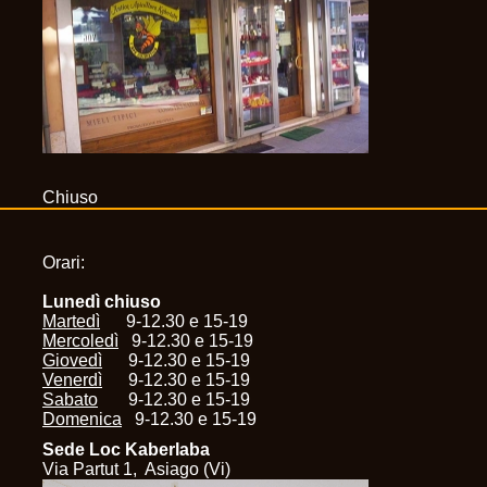
Chiuso
Orari:
Lunedì chiuso
Martedì
9-12.30 e 15-19
Mercoledì
9-12.30 e 15-19
Giovedì
9-12.30 e 15-19
Venerdì
9-12.30 e 15-19
Sabato
9-12.30 e 15-19
Domenica
9-12.30 e 15-19
Sede Loc Kaberlaba
Via Partut 1, Asiago (Vi)