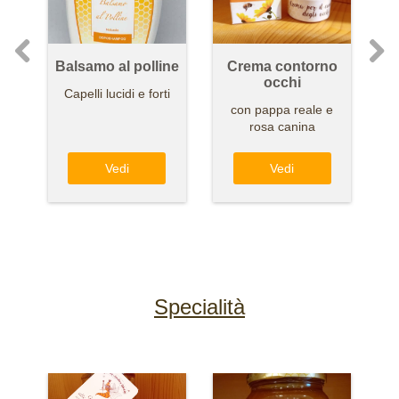
Balsamo al polline
Crema contorno
occhi
Capelli lucidi e forti
con pappa reale e
rosa canina
Vedi
Vedi
Specialità