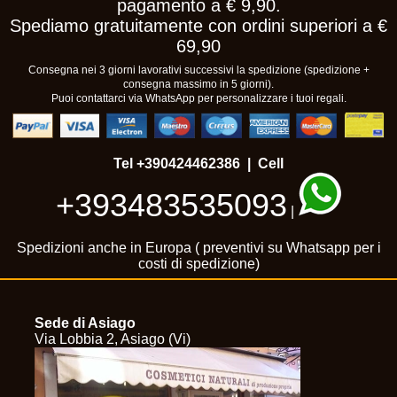
pagamento a € 9,90.
Spediamo gratuitamente con ordini superiori a €
69,90
Consegna nei 3 giorni lavorativi successivi la spedizione (spedizione +
consegna massimo in 5 giorni).
Puoi contattarci via WhatsApp per personalizzare i tuoi regali.
Tel
+390424462386
| Cell
+393483535093
|
Spedizioni anche in Europa ( preventivi su Whatsapp per i
costi di spedizione)
Sede di Asiago
Via Lobbia 2, Asiago (Vi)