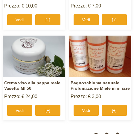
Prezzo: € 10,00
Prezzo: € 7,00
Vedi
[+]
Vedi
[+]
Crema viso alla pappa reale
Bagnoschiuma naturale
Vasetto Ml 50
Profumazione Miele mini size
Prezzo: € 24,00
Prezzo: € 3,00
Vedi
[+]
Vedi
[+]