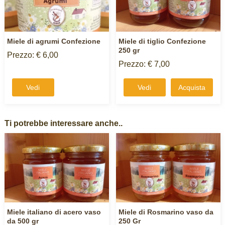
Miele di agrumi Confezione
Miele di tiglio Confezione
250 gr
Prezzo: € 6,00
Prezzo: € 7,00
Vedi
Vedi
Acquista
Ti potrebbe interessare anche..
Miele italiano di acero vaso
Miele di Rosmarino vaso da
da 500 gr
250 Gr