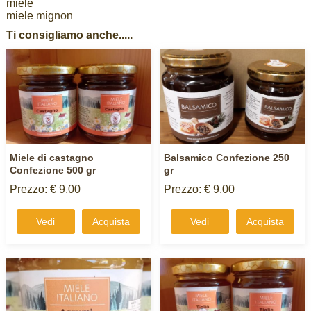
miele
miele mignon
Ti consigliamo anche.....
Miele di castagno
Balsamico Confezione 250
Confezione 500 gr
gr
Prezzo: € 9,00
Prezzo: € 9,00
Vedi
Acquista
Vedi
Acquista