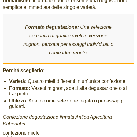
nomadismo
. Il formato ridotto consente una degustazione
semplice e immediata delle singole varietà.
Formato degustazione:
Una selezione
compatta di quattro mieli in versione
mignon, pensata per assaggi individuali o
come idea regalo.
Perché sceglierlo:
Varietà:
Quattro mieli differenti in un’unica confezione.
Formato:
Vasetti mignon, adatti alla degustazione o al
trasporto.
Utilizzo:
Adatto come selezione regalo o per assaggi
guidati.
Confezione degustazione firmata Antica Apicoltura
Kaberlaba.
confezione miele