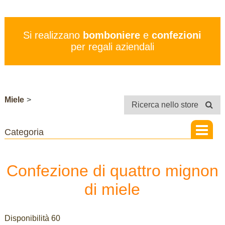
PREZZI
SERVIZI
Si realizzano
bomboniere
e
confezioni
CONTATTI
per regali aziendali
STORE
Miele
>
Ricerca nello store
Confezione di quattro mignon
di miele
Disponibilità 60