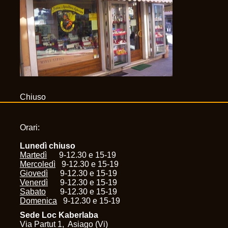
Chiuso
Orari:
Lunedì chiuso
Martedì
9-12.30 e 15-19
Mercoledì
9-12.30 e 15-19
Giovedì
9-12.30 e 15-19
Venerdì
9-12.30 e 15-19
Sabato
9-12.30 e 15-19
Domenica
9-12.30 e 15-19
Sede Loc Kaberlaba
Via Partut 1, Asiago (Vi)