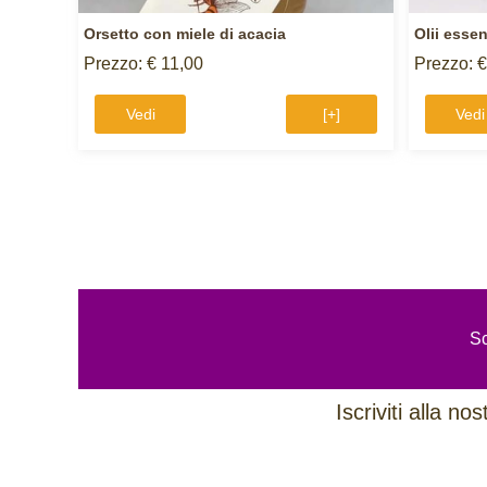
Orsetto con miele di acacia
Olii esse
Prezzo: € 11,00
Prezzo: €
Vedi
[+]
Vedi
Sc
Iscriviti alla n