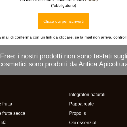
(*obbligatorio)
Clicca qui per iscriverti
a mail di conferma con un link da cliccare, se la mail non arriva, control
Free: i nostri prodotti non sono testati sugl
i cosmetici sono prodotti da Antica Apicoltu
Integratori naturali
 frutta
Pappa reale
 frutta secca
Propolis
lità
Olii essenziali