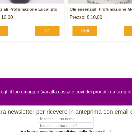
nziali Profumazione Eucalipto
Olii essenziali Profumazione M
 10,00
Prezzo: € 10,00
[+]
Vedi
egli il tuo omaggio (vai alla cassa e trovi dei prodotti da sceglie
ostra newsletter per ricevere in anteprima con email 
Ho letto e accetto le condizioni sulla
Privacy
*