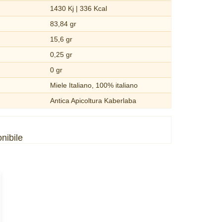
1430 Kj | 336 Kcal
83,84 gr
15,6 gr
0,25 gr
0 gr
Miele Italiano, 100% italiano
Antica Apicoltura Kaberlaba
nibile