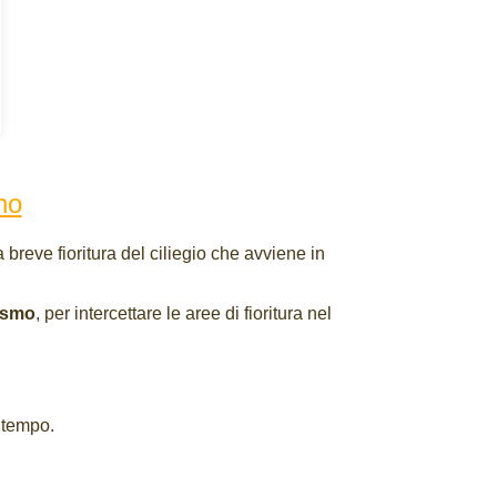
ano
 breve fioritura del ciliegio che avviene in
ismo
, per intercettare le aree di fioritura nel
l tempo.