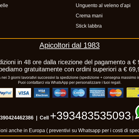
elle
Unguento al veleno d'api
Crema mani
Stick labbra
Apicoltori dal 1983
izioni in 48 ore dalla ricezione del pagamento a € 
pediamo gratuitamente con ordini superiori a € 69,
ei 3 giorni lavorativi successivi la spedizione (spedizione + consegna massimo in
Puoi contattarci via WhatsApp per personalizzare i tuoi regali.
+393483535093
390424462386
| Cell
|
oni anche in Europa ( preventivi su Whatsapp per i costi di spe