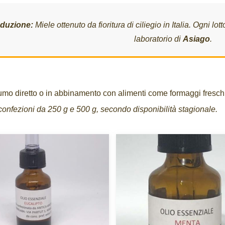
duzione:
Miele ottenuto da fioritura di ciliegio in Italia. Ogni l
laboratorio di
Asiago
.
mo diretto o in abbinamento con alimenti come formaggi freschi, 
confezioni da 250 g e 500 g, secondo disponibilità stagionale.