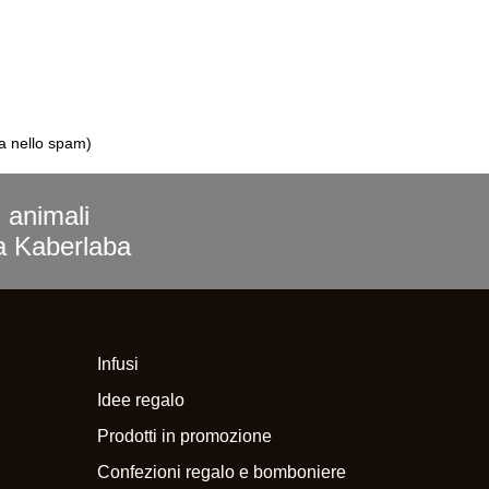
la nello spam)
i animali
ra Kaberlaba
Infusi
Idee regalo
Prodotti in promozione
Confezioni regalo e bomboniere