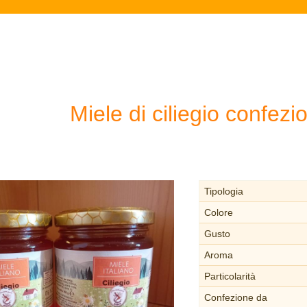
Miele di ciliegio confezi
Tipologia
Colore
Gusto
Aroma
Particolarità
Confezione da