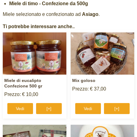
Miele di timo - Confezione da 500g
Miele selezionato e confezionato ad
Asiago
.
Ti potrebbe interessare anche..
Miele di eucalipto
Mix goloso
Confezione 500 gr
Prezzo: € 37,00
Prezzo: € 10,00
Vedi
[+]
Vedi
[+]