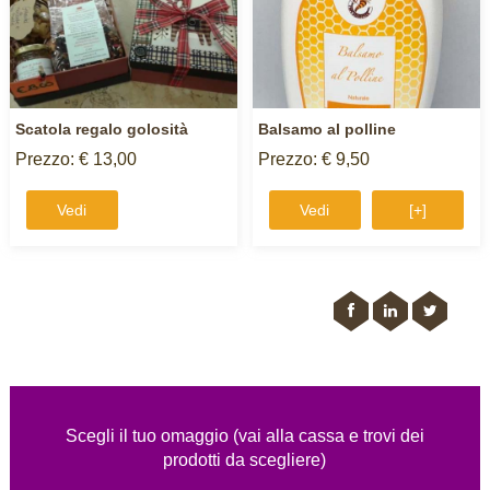
Scatola regalo golosità
Balsamo al polline
Prezzo: € 13,00
Prezzo: € 9,50
Vedi
Vedi
[+]
Scegli il tuo omaggio (vai alla cassa e trovi dei
prodotti da scegliere)