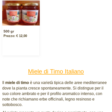
500 gr
Prezzo: € 12,00
Miele di Timo Italiano
Il
miele di timo
è una varietà tipica delle aree mediterranee
dove la pianta cresce spontaneamente. Si distingue per il
suo colore ambrato e per il profilo aromatico intenso, con
note che richiamano erbe officinali, legno resinoso e
sottobosco.