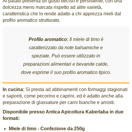
Al palato presenta un gusto deciso e persistente, con una
dolcezza meno marcata rispetto ad altre varietà,
caratteristica che lo rende adatto a chi apprezza mieli dal
profilo aromatico strutturato.
Profilo aromatico:
Il miele di timo è
caratterizzato da note balsamiche e
speziate. Può essere utilizzato in
preparazioni alimentari e bevande calde,
dove esprime il suo profilo aromatico tipico.
In cucina:
Si presta ad abbinamenti con formaggi stagionati
e saporiti, come pecorino e caprini, ed è adatto anche alla
preparazione di glassature per carni bianche e arrosti.
Disponibile presso Antica Apicoltura Kaberlaba in due
formati:
Miele di timo - Confezione da 250g