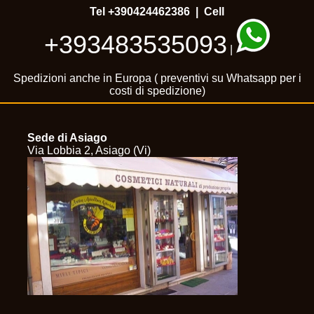
Tel
+390424462386
| Cell
+393483535093
|
Spedizioni anche in Europa ( preventivi su Whatsapp per i
costi di spedizione)
Sede di Asiago
Via Lobbia 2, Asiago (Vi)