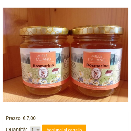
Prezzo: € 7,00
Quantità:
Aggiungi al carrello