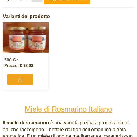
Varianti del prodotto
500 Gr
Prezzo: € 12,00
[+]
Miele di Rosmarino Italiano
Il
miele di rosmarino
è una varietà pregiata prodotta dalle
api che raccolgono il nettare dai fiori dell'omonima pianta
aromatica. È un miele di origine mediterranea, caratterizzato