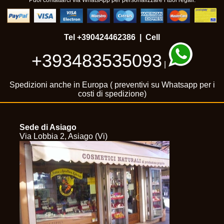
Puoi contattarci via WhatsApp per personalizzare i tuoi regali.
Tel
+390424462386
| Cell
+393483535093
|
Spedizioni anche in Europa ( preventivi su Whatsapp per i
costi di spedizione)
Sede di Asiago
Via Lobbia 2, Asiago (Vi)