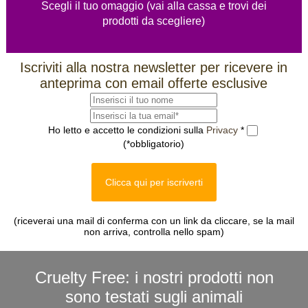
Scegli il tuo omaggio (vai alla cassa e trovi dei
prodotti da scegliere)
Iscriviti alla nostra newsletter per ricevere in
anteprima con email offerte esclusive
Ho letto e accetto le condizioni sulla
Privacy
*
(*obbligatorio)
Clicca qui per iscriverti
(riceverai una mail di conferma con un link da cliccare, se la mail
non arriva, controlla nello spam)
Cruelty Free: i nostri prodotti non
sono testati sugli animali