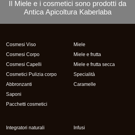
Il Miele e i cosmetici sono prodotti da
Antica Apicoltura Kaberlaba
Cosmesi Viso
Miele
Cosmesi Corpo
Miele e frutta
Cosmesi Capelli
Miele e frutta secca
Cosmetici Pulizia corpo
Specialità
Abbronzanti
Caramelle
Saponi
Pacchetti cosmetici
Integratori naturali
Infusi