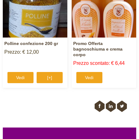
Polline confezione 200 gr
Promo Offerta
bagnoschiuma e crema
Prezzo: € 12,00
corpo
Prezzo scontato: € 6,44
Vedi
[+]
Vedi