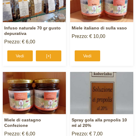
Infuso naturale 70 gr gusto
Miele italiano di sulla vaso
depurativa
Prezzo: € 10,00
Prezzo: € 6,00
Vedi
[+]
Vedi
Miele di castagno
Spray gola alla propolis 10
Confezione
ml al 20%
Prezzo: € 6,00
Prezzo: € 7,00