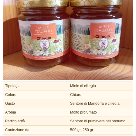
Tipologia
MIele di ciliegio
Colore
Chiaro
Gusto
Sentore di Mandorla e ciliegia
Aroma
Molto profumato
Particolarità
Sentore di primavera nel profumo
Confezione da
500 gr; 250 gr