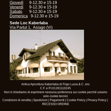
Giovedì
9-12.30 e 15-19
Venerdì
9-12.30 e 15-19
Sabato
9-12.30 e 15-19
Domenica
9-12.30 e 15-19
Sede Loc Kaberlaba
Via Partut 1, Asiago (Vi)
Antica Apicoltura Kaberlaba di Frigo Lucia & C. snc
C.F. e P.I.01281110245
Non ti chiediamo di esprimere nessuna preferenza sui cookie perché usiamo
solo cookie tecnici
Condizioni di vendita
|
Spedizioni
|
Pagamenti
|
Cookie Policy
|
Privacy Policy
|
RECESSO ORDINE