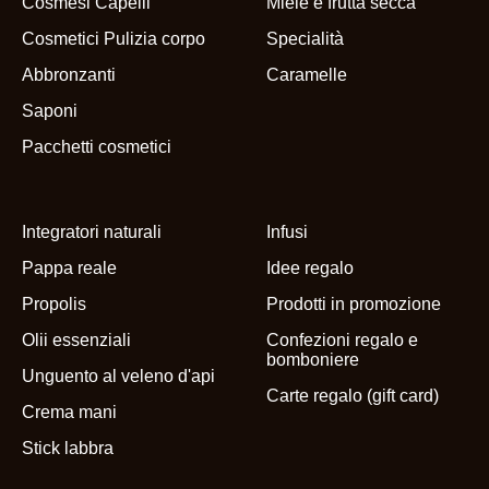
Cosmesi Capelli
Miele e frutta secca
Cosmetici Pulizia corpo
Specialità
Abbronzanti
Caramelle
Saponi
Pacchetti cosmetici
Integratori naturali
Infusi
Pappa reale
Idee regalo
Propolis
Prodotti in promozione
Olii essenziali
Confezioni regalo e
bomboniere
Unguento al veleno d'api
Carte regalo (gift card)
Crema mani
Stick labbra