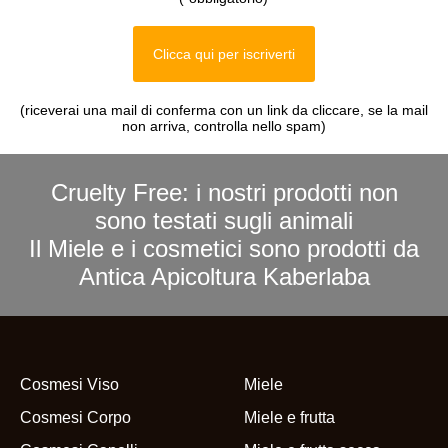
Clicca qui per iscriverti
(riceverai una mail di conferma con un link da cliccare, se la mail
non arriva, controlla nello spam)
Cruelty Free: i nostri prodotti non
sono testati sugli animali
Il Miele e i cosmetici sono prodotti da
Antica Apicoltura Kaberlaba
Cosmesi Viso
Miele
Cosmesi Corpo
Miele e frutta