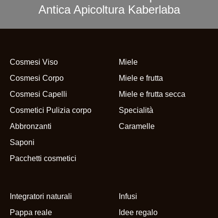
Antica Apicoltura Kaberlaba
Cosmesi Viso
Miele
Cosmesi Corpo
Miele e frutta
Cosmesi Capelli
Miele e frutta secca
Cosmetici Pulizia corpo
Specialità
Abbronzanti
Caramelle
Saponi
Pacchetti cosmetici
Integratori naturali
Infusi
Pappa reale
Idee regalo