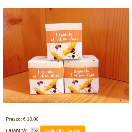
Prezzo: € 10,00
Quantità:
Aggiungi al carrello