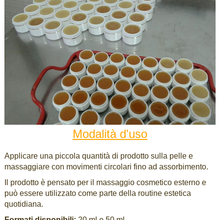
Modalità d'uso
Applicare una piccola quantità di prodotto sulla pelle e
massaggiare con movimenti circolari fino ad assorbimento.
Il prodotto è pensato per il massaggio cosmetico esterno e
può essere utilizzato come parte della routine estetica
quotidiana.
Formati disponibili:
20 ml e 50 ml.