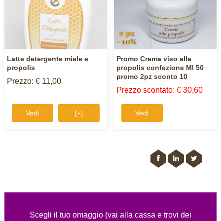
Latte detergente miele e
Promo Crema viso alla
propolis
propolis confezione Ml 50
promo 2pz sconto 10
Prezzo: € 11,00
Prezzo scontato: € 30,60
Vedi
[+]
Vedi
Scegli il tuo omaggio (vai alla cassa e trovi dei