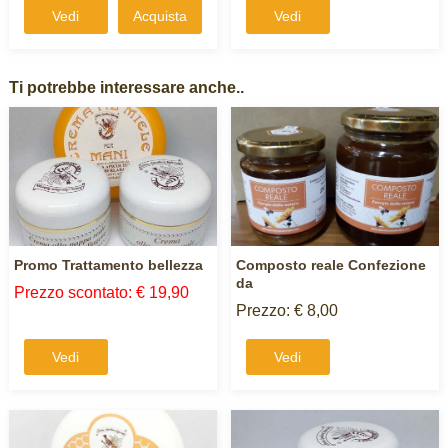
Vedi
Acquista
Vedi
Ti potrebbe interessare anche..
Promo Trattamento bellezza
Composto reale Confezione
da
Prezzo scontato: € 19,90
Prezzo: € 8,00
Vedi
Vedi