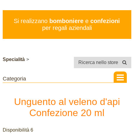
PREZZI
SERVIZI
Si realizzano
bomboniere
e
confezioni
CONTATTI
per regali aziendali
STORE
Specialità
>
Ricerca nello store
Unguento al veleno d'api
Confezione 20 ml
Disponibilità 6