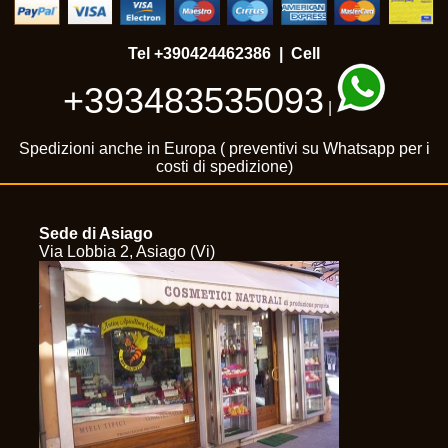
Tel
+390424462386
| Cell
+393483535093
|
Spedizioni anche in Europa ( preventivi su Whatsapp per i
costi di spedizione)
Sede di Asiago
Via Lobbia 2, Asiago (Vi)