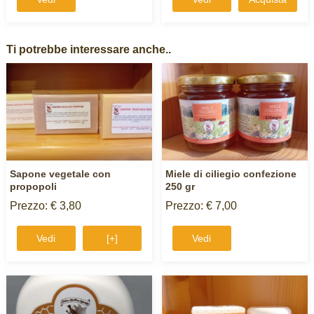
Ti potrebbe interessare anche..
Sapone vegetale con
Miele di ciliegio confezione
propopoli
250 gr
Prezzo: € 3,80
Prezzo: € 7,00
Vedi
[+]
Vedi