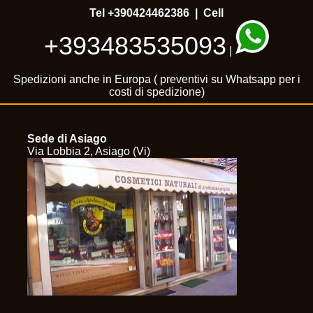
Tel
+390424462386
| Cell
+393483535093
|
Spedizioni anche in Europa ( preventivi su Whatsapp per i
costi di spedizione)
Sede di Asiago
Via Lobbia 2, Asiago (Vi)