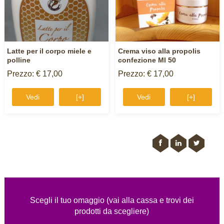
Latte per il corpo miele e
Crema viso alla propolis
polline
confezione Ml 50
Prezzo: € 17,00
Prezzo: € 17,00
Vedi
[+]
Vedi
[+]
Scegli il tuo omaggio (vai alla cassa e trovi dei
prodotti da scegliere)