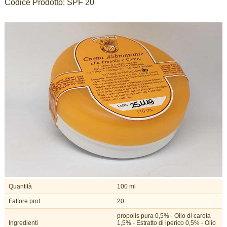
Codice Prodotto:
SPF 20
Quantità
100 ml
Fattore prot
20
propolis pura 0,5% - Olio di carota
Ingredienti
1,5% - Estratto di iperico 0,5% - Olio