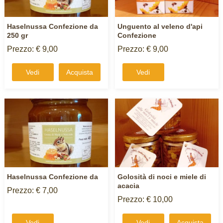
Haselnussa Confezione da
Unguento al veleno d'api
250 gr
Confezione
Prezzo: € 9,00
Prezzo: € 9,00
Vedi
Acquista
Vedi
Haselnussa Confezione da
Golosità di noci e miele di
acacia
Prezzo: € 7,00
Prezzo: € 10,00
Vedi
Vedi
Acquista