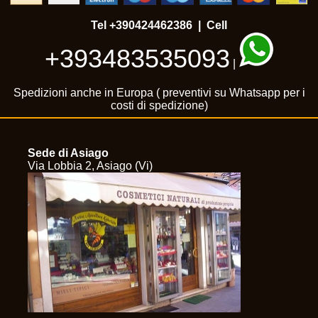
Tel
+390424462386
| Cell
+393483535093
|
Spedizioni anche in Europa ( preventivi su Whatsapp per i
costi di spedizione)
Sede di Asiago
Via Lobbia 2, Asiago (Vi)