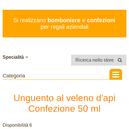
PREZZI
SERVIZI
Si realizzano
bomboniere
e
confezioni
CONTATTI
per regali aziendali
STORE
Specialità
>
Ricerca nello store
Unguento al veleno d'api
Confezione 50 ml
Disponibilità 6