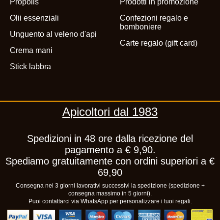
Propolis
Prodotti in promozione
Olii essenziali
Confezioni regalo e
bomboniere
Unguento al veleno d'api
Carte regalo (gift card)
Crema mani
Stick labbra
Apicoltori dal 1983
Spedizioni in 48 ore dalla ricezione del
pagamento a € 9,90.
Spediamo gratuitamente con ordini superiori a €
69,90
Consegna nei 3 giorni lavorativi successivi la spedizione (spedizione +
consegna massimo in 5 giorni).
Puoi contattarci via WhatsApp per personalizzare i tuoi regali.