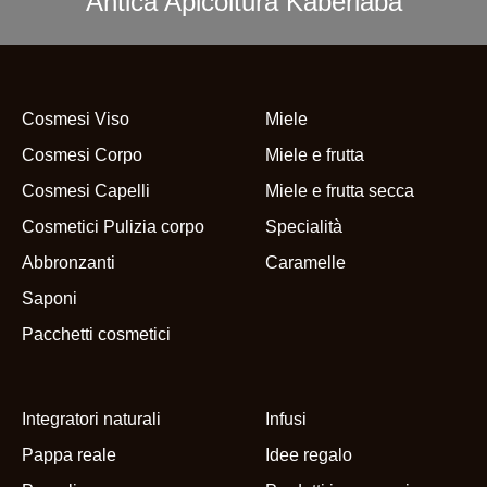
Antica Apicoltura Kaberlaba
Cosmesi Viso
Miele
Cosmesi Corpo
Miele e frutta
Cosmesi Capelli
Miele e frutta secca
Cosmetici Pulizia corpo
Specialità
Abbronzanti
Caramelle
Saponi
Pacchetti cosmetici
Integratori naturali
Infusi
Pappa reale
Idee regalo