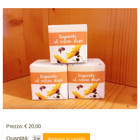
Prezzo: € 20,00
Quantità:
Aggiungi al carrello