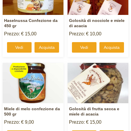
Haselnussa Confezione da
Golosità di nocciole e miele
450 gr
di acacia
Prezzo: € 15,00
Prezzo: € 10,00
Vedi
Acquista
Vedi
Acquista
Miele di melo confezione da
Golosità di frutta secca e
500 gr
miele di acacia
Prezzo: € 9,00
Prezzo: € 15,00