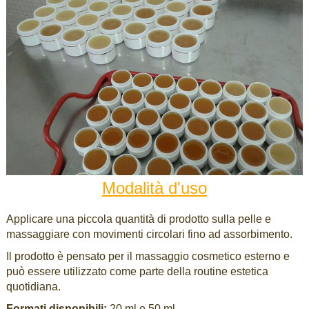
Modalità d'uso
Applicare una piccola quantità di prodotto sulla pelle e
massaggiare con movimenti circolari fino ad assorbimento.
Il prodotto è pensato per il massaggio cosmetico esterno e
può essere utilizzato come parte della routine estetica
quotidiana.
Formati disponibili:
20 ml e 50 ml.