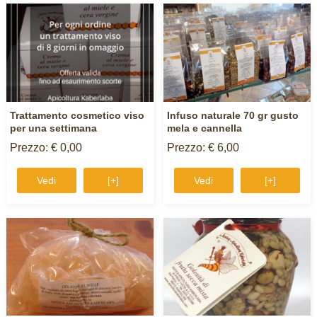
Trattamento cosmetico viso
Infuso naturale 70 gr gusto
per una settimana
mela e cannella
Prezzo: € 0,00
Prezzo: € 6,00
Vedi
[+]
Vedi
[+]