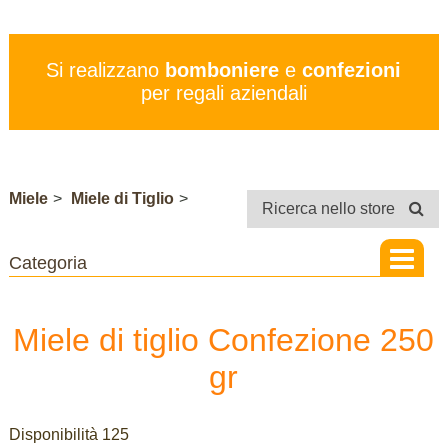
PREZZI
SERVIZI
Si realizzano
bomboniere
e
confezioni
CONTATTI
per regali aziendali
STORE
Miele
>
Miele di Tiglio
>
Ricerca nello store
Miele di tiglio Confezione 250
gr
Disponibilità 125