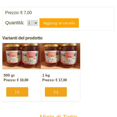
Prezzo: € 7,00
Quantità:
Aggiungi al carrello
Varianti del prodotto
500 gr
1 kg
Prezzo: € 10,00
Prezzo: € 17,00
[+]
[+]