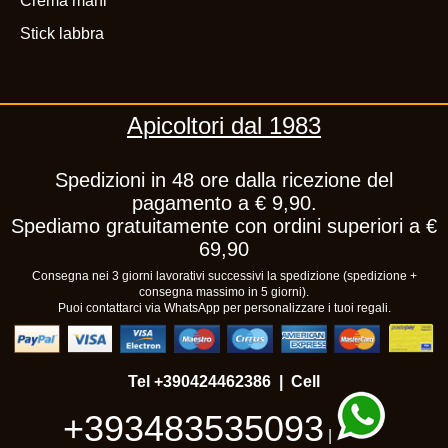
Crema mani
Stick labbra
Apicoltori dal 1983
Spedizioni in 48 ore dalla ricezione del
pagamento a € 9,90.
Spediamo gratuitamente con ordini superiori a €
69,90
Consegna nei 3 giorni lavorativi successivi la spedizione (spedizione +
consegna massimo in 5 giorni).
Puoi contattarci via WhatsApp per personalizzare i tuoi regali.
Tel
+390424462386
| Cell
+393483535093
|