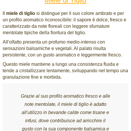
Miele di Tiglio
Il
miele di tiglio
si distingue per il suo colore ambrato e per
un profilo aromatico riconoscibile: il sapore è dolce, fresco e
caratterizzato da note floreali con leggere sfumature
mentolate tipiche della fioritura del tiglio.
All'olfatto presenta un profumo medio-intenso con
sensazioni balsamiche e vegetali. Al palato risulta
persistente, con un gusto aromatico e leggermente fresco.
Questo miele mantiene a lungo una consistenza fluida e
tende a cristallizzare lentamente, sviluppando nel tempo una
granulazione fine e morbida.
Grazie al suo profilo aromatico fresco e alle
note mentolate, il miele di tiglio è adatto
all'utilizzo in bevande calde come tisane e
infusi, dove contribuisce ad arricchire il
gusto con la sua componente balsamica e