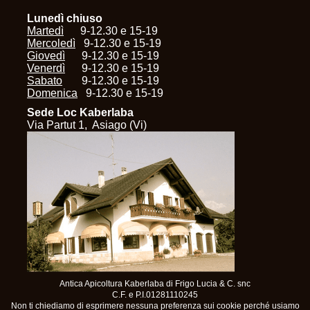
Lunedì chiuso
Martedì
9-12.30 e 15-19
Mercoledì
9-12.30 e 15-19
Giovedì
9-12.30 e 15-19
Venerdì
9-12.30 e 15-19
Sabato
9-12.30 e 15-19
Domenica
9-12.30 e 15-19
Sede Loc Kaberlaba
Via Partut 1, Asiago (Vi)
Antica Apicoltura Kaberlaba di Frigo Lucia & C. snc
C.F. e P.I.01281110245
Non ti chiediamo di esprimere nessuna preferenza sui cookie perché usiamo