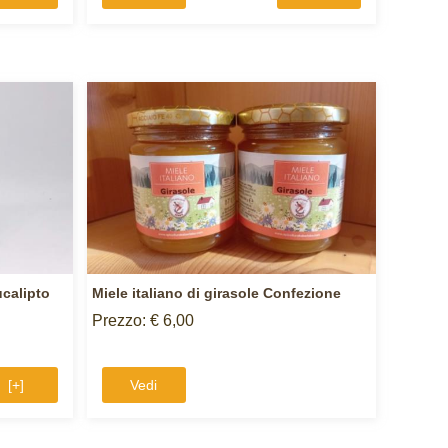
ucalipto
Miele italiano di girasole Confezione
Prezzo: € 6,00
[+]
Vedi