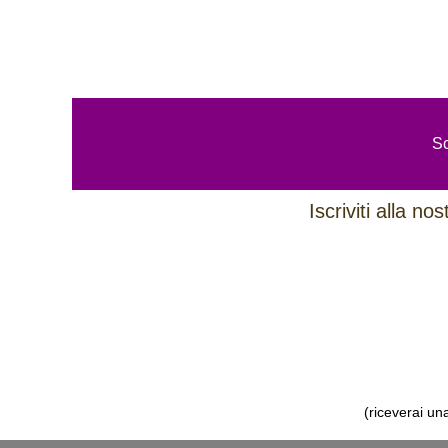
Sc
Iscriviti alla n
(riceverai un