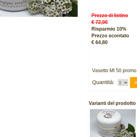
Prezzo di listino
€ 72,00
Risparmio 10%
Prezzo scontato
€ 64,80
Vasetto Ml 50 promo
Quantità:
A
Varianti del prodotto