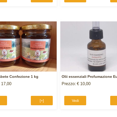
abete Confezione 1 kg
Olii essenziali Profumazione E
 17,00
Prezzo: € 10,00
[+]
Vedi