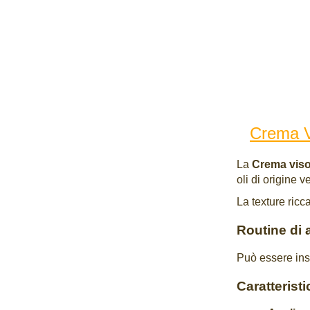
Crema V
La
Crema viso
oli di origine 
La texture ricc
Routine di 
Può essere ins
Caratterist