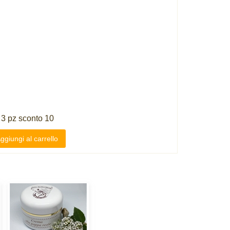
 3 pz sconto 10
ggiungi al carrello