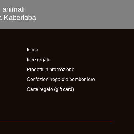
i animali
ra Kaberlaba
Infusi
Idee regalo
Prodotti in promozione
Confezioni regalo e bomboniere
Carte regalo (gift card)