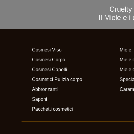
Cruelty 
Il Miele e 
Cosmesi Viso
Miele
Cosmesi Corpo
Miele e
Cosmesi Capelli
Miele e
Cosmetici Pulizia corpo
Specia
Abbronzanti
Caram
Saponi
Pacchetti cosmetici