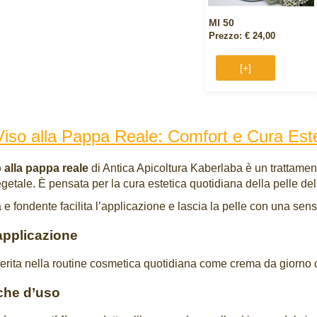
Ml 50
Prezzo: € 24,00
[+]
iso alla Pappa Reale: Comfort e Cura Este
 alla pappa reale
di Antica Apicoltura Kaberlaba è un trattament
vegetale. È pensata per la cura estetica quotidiana della pelle del
a e fondente facilita l’applicazione e lascia la pelle con una se
applicazione
erita nella routine cosmetica quotidiana come crema da giorno o
iche d’uso