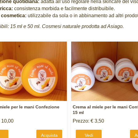
zione quotidiana:
adatta all’uso regolare nella skincare del vis
ricca:
consistenza morbida e facilmente distribuibile.
 cosmetica:
utilizzabile da sola o in abbinamento ad altri prodott
bili: 15 ml e 50 ml. Cosmesi naturale prodotta ad Asiago.
miele per le mani Confezione
Crema al miele per le mani Con
15 ml
 10,00
Prezzo: € 3,50
Acquista
Vedi
A