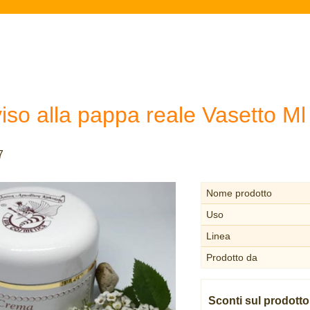
iso alla pappa reale Vasetto M
7
Nome prodotto
Uso
Linea
Prodotto da
Sconti sul prodotto