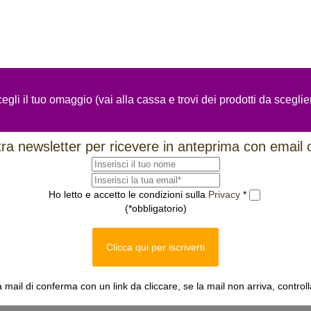
egli il tuo omaggio (vai alla cassa e trovi dei prodotti da sceglie
ostra newsletter per ricevere in anteprima con email 
Ho letto e accetto le condizioni sulla
Privacy
*
(*obbligatorio)
Clicca qui per iscriverti
a mail di conferma con un link da cliccare, se la mail non arriva, control