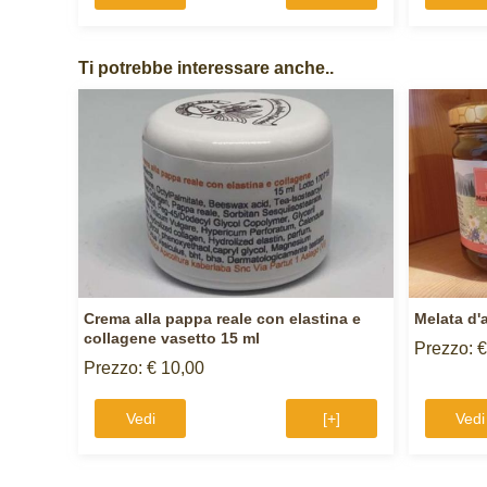
Ti potrebbe interessare anche..
Crema alla pappa reale con elastina e
Melata d'
collagene vasetto 15 ml
Prezzo: €
Prezzo: € 10,00
Vedi
[+]
Vedi