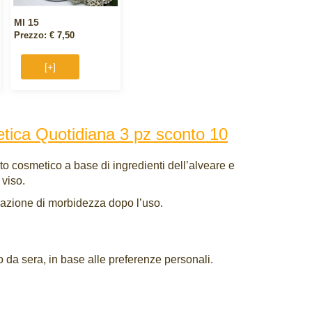
Ml 15
Prezzo: € 7,50
[+]
tica Quotidiana 3 pz sconto 10
o cosmetico a base di ingredienti dell’alveare e
 viso.
nsazione di morbidezza dopo l’uso.
 da sera, in base alle preferenze personali.