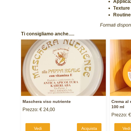
Applica
Texture 
Routine
Formati disponi
Ti consigliamo anche.....
Maschera viso nutriente
Crema al 
100 ml
Prezzo: € 24,00
Prezzo: €
Vedi
Acquista
Vedi