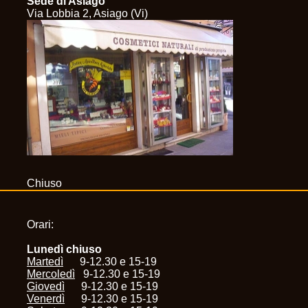
Sede di Asiago
Via Lobbia 2, Asiago (Vi)
Chiuso
Orari:
Lunedì chiuso
Martedì
9-12.30 e 15-19
Mercoledì
9-12.30 e 15-19
Giovedì
9-12.30 e 15-19
Venerdì
9-12.30 e 15-19