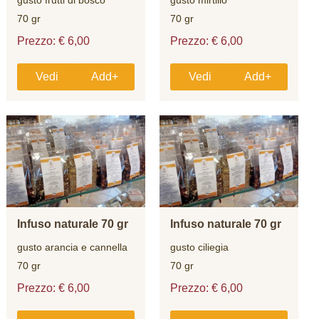
70 gr
70 gr
Prezzo: € 6,00
Prezzo: € 6,00
Vedi
Add+
Vedi
Add+
Infuso naturale 70 gr
Infuso naturale 70 gr
gusto arancia e cannella
gusto ciliegia
70 gr
70 gr
Prezzo: € 6,00
Prezzo: € 6,00