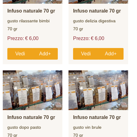
Infuso naturale 70 gr
Infuso naturale 70 gr
gusto rilassante bimbi
gusto delizia digestiva
70 gr
70 gr
Prezzo: € 6,00
Prezzo: € 6,00
Vedi
Add+
Vedi
Add+
Infuso naturale 70 gr
Infuso naturale 70 gr
gusto dopo pasto
gusto vin brule
70 gr
70 gr