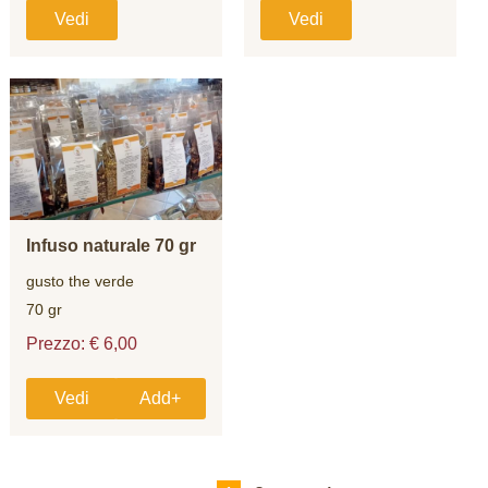
Vedi
Vedi
Infuso naturale 70 gr
gusto the verde
70 gr
Prezzo: € 6,00
Vedi
Add+