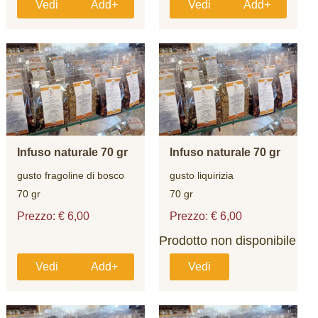
Vedi
Add+
Vedi
Add+
Infuso naturale 70 gr
Infuso naturale 70 gr
gusto fragoline di bosco
gusto liquirizia
70 gr
70 gr
Prezzo: € 6,00
Prezzo: € 6,00
Prodotto non disponibile
Vedi
Add+
Vedi