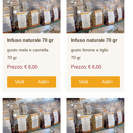
Infuso naturale 70 gr
Infuso naturale 70 gr
gusto mela e cannella
gusto limone e tiglio
70 gr
70 gr
Prezzo: € 6,00
Prezzo: € 6,00
Vedi
Add+
Vedi
Add+