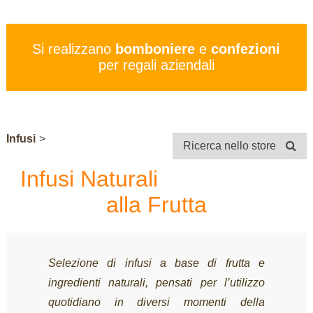
PREZZI
SERVIZI
Si realizzano
bomboniere
e
confezioni
CONTATTI
per regali aziendali
STORE
Infusi
>
Ricerca nello store
Infusi Naturali
alla Frutta
Selezione di infusi a base di frutta e
ingredienti naturali, pensati per l’utilizzo
quotidiano in diversi momenti della