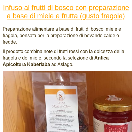
Infuso ai frutti di bosco con preparazione
a base di miele e frutta (gusto fragola)
Preparazione alimentare a base di frutti di bosco, miele e
fragola, pensata per la preparazione di bevande calde o
fredde.
Il prodotto combina note di frutti rossi con la dolcezza della
fragola e del miele, secondo la selezione di
Antica
Apicoltura Kaberlaba
ad Asiago.