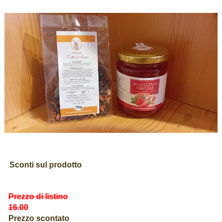
Sconti sul prodotto
Prezzo di listino
16.00
Prezzo scontato