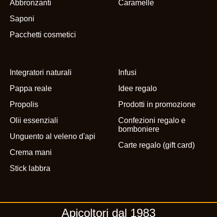
Abbronzanti
Caramelle
Saponi
Pacchetti cosmetici
Integratori naturali
Infusi
Pappa reale
Idee regalo
Propolis
Prodotti in promozione
Olii essenziali
Confezioni regalo e
bomboniere
Unguento al veleno d'api
Carte regalo (gift card)
Crema mani
Stick labbra
Apicoltori dal 1983