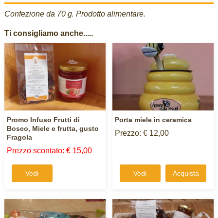
Confezione da 70 g. Prodotto alimentare.
Ti consigliamo anche.....
Promo Infuso Frutti di
Porta miele in ceramica
Bosco, Miele e frutta, gusto
Prezzo: € 12,00
Fragola
Prezzo scontato: € 15,00
Vedi
Vedi
Acquista