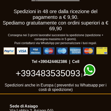
Spedizioni in 48 ore dalla ricezione del
pagamento a € 9,90.
Spediamo gratuitamente con ordini superiori a €
69,90
Consegna nei 3 giorni lavorativi successivi la spedizione (spedizione +
consegna massimo in 5 giorni).
Puoi contattarci via WhatsApp per personalizzare i tuoi regali.
Tel
+390424462386
| Cell
+393483535093
|
Spedizioni anche in Europa ( preventivi su Whatsapp per i
costi di spedizione)
Sede di Asiago
Via Lobbia 2, Asiago (Vi)