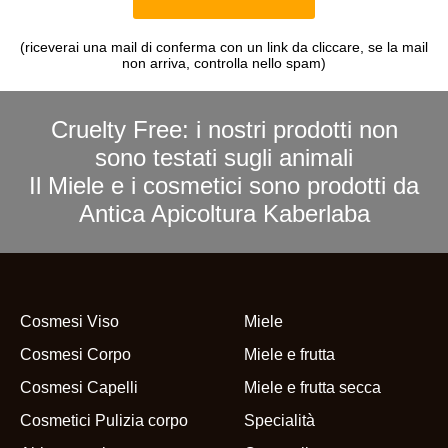
(riceverai una mail di conferma con un link da cliccare, se la mail
non arriva, controlla nello spam)
Cruelty Free: i nostri prodotti non
sono testati sugli animali
Il Miele e i cosmetici sono prodotti da
Antica Apicoltura Kaberlaba
Cosmesi Viso
Miele
Cosmesi Corpo
Miele e frutta
Cosmesi Capelli
Miele e frutta secca
Cosmetici Pulizia corpo
Specialità