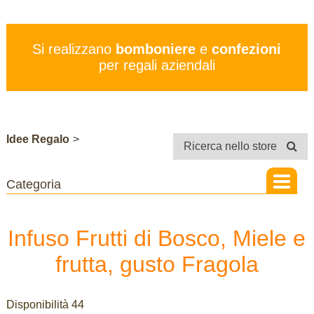
PREZZI
SERVIZI
Si realizzano
bomboniere
e
confezioni
CONTATTI
per regali aziendali
STORE
Idee Regalo
>
Ricerca nello store
Infuso Frutti di Bosco, Miele e
frutta, gusto Fragola
Disponibilità 44