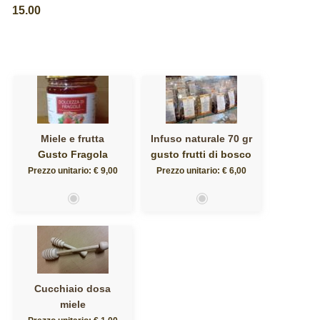
15.00
Miele e frutta
Infuso naturale 70 gr
Gusto Fragola
gusto frutti di bosco
Prezzo unitario: € 9,00
Prezzo unitario: € 6,00
Cucchiaio dosa
miele