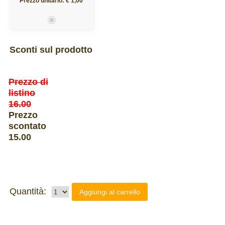
Prezzo unitario: € 1,00
Sconti sul prodotto
Prezzo di
listino
16.00
Prezzo
scontato
15.00
Quantità:
Aggiungi al carrello