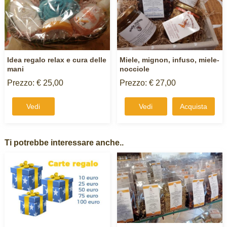
Idea regalo relax e cura delle
Miele, mignon, infuso, miele-
mani
nocciole
Prezzo: € 25,00
Prezzo: € 27,00
Vedi
Vedi
Acquista
Ti potrebbe interessare anche..