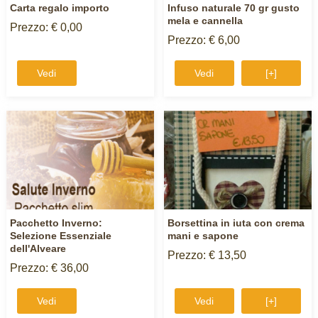
Carta regalo importo
Infuso naturale 70 gr gusto
mela e cannella
Prezzo: € 0,00
Prezzo: € 6,00
Vedi
Vedi
[+]
Pacchetto Inverno:
Borsettina in iuta con crema
Selezione Essenziale
mani e sapone
dell'Alveare
Prezzo: € 13,50
Prezzo: € 36,00
Vedi
Vedi
[+]