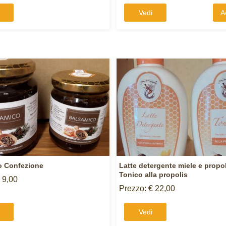
Vedi
A
o Confezione
Latte detergente miele e propol
Tonico alla propolis
 9,00
Prezzo: € 22,00
Vedi