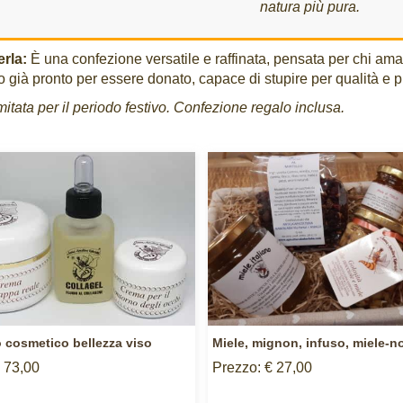
natura più pura.
rla:
È una confezione versatile e raffinata, pensata per chi ama
 già pronto per essere donato, capace di stupire per qualità e 
imitata per il periodo festivo. Confezione regalo inclusa.
 cosmetico bellezza viso
Miele, mignon, infuso, miele-n
 73,00
Prezzo: € 27,00