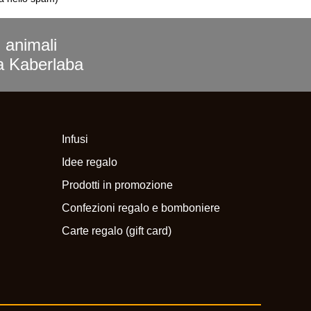
i animali
ra Kaberlaba
Infusi
Idee regalo
Prodotti in promozione
Confezioni regalo e bomboniere
Carte regalo (gift card)