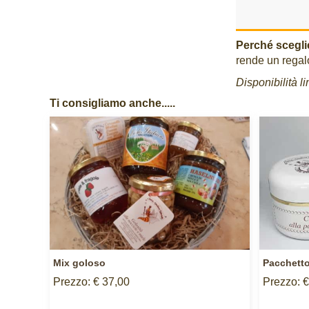
Perché sceglie
rende un regalo
Disponibilità l
Ti consigliamo anche.....
Mix goloso
Pacchetto
Prezzo: € 37,00
Prezzo: €