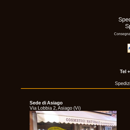
Sped
S
Consegna n
Tel
+
Spedizi
Sede di Asiago
Via Lobbia 2, Asiago (Vi)