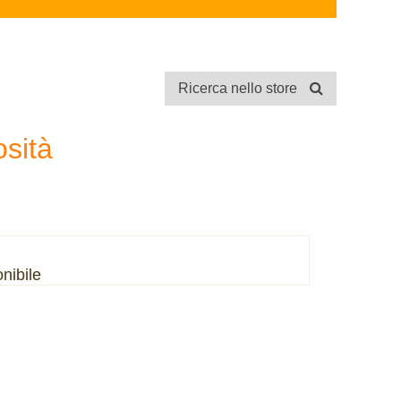
Ricerca nello store
osità
nibile