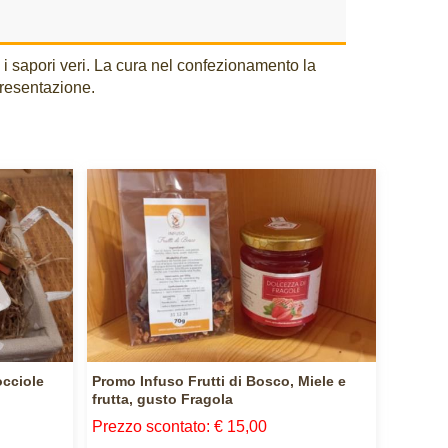
 i sapori veri. La cura nel confezionamento la
presentazione.
occiole
Promo Infuso Frutti di Bosco, Miele e
frutta, gusto Fragola
Prezzo scontato: € 15,00