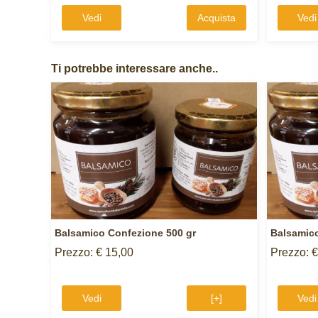
Vedi
Acquista
Vedi
Ti potrebbe interessare anche..
Balsamico Confezione 500 gr
Balsamic
Prezzo: € 15,00
Prezzo: €
Vedi
[+]
Vedi