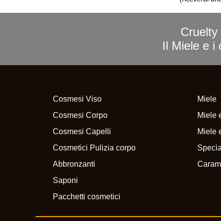
Cruelty 
Il Miele e 
Cosmesi Viso
Miele
Cosmesi Corpo
Miele e
Cosmesi Capelli
Miele e
Cosmetici Pulizia corpo
Specia
Abbronzanti
Caram
Saponi
Pacchetti cosmetici