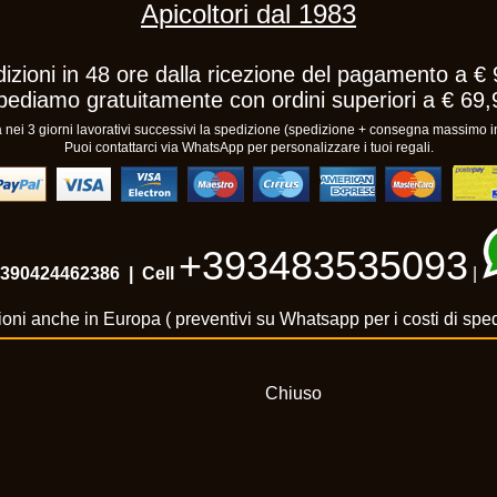
Apicoltori dal 1983
izioni in 48 ore dalla ricezione del pagamento a € 
pediamo gratuitamente con ordini superiori a € 69,
ei 3 giorni lavorativi successivi la spedizione (spedizione + consegna massimo in
Puoi contattarci via WhatsApp per personalizzare i tuoi regali.
+393483535093
390424462386
| Cell
|
oni anche in Europa ( preventivi su Whatsapp per i costi di spe
Chiuso