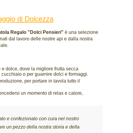
aggio di Dolcezza
tola Regalo "Dolci Pensieri"
è una selezione
nati dal lavoro delle nostre api e dalla nostra
ale.
e dolce, dove la migliore frutta secca
 cucchiaio o per guarnire dolci e formaggi.
oduzione, per portare in tavola tutto il
concedersi un momento di relax e calore,
to e confezionato con cura nel nostro
re un pezzo della nostra storia e della