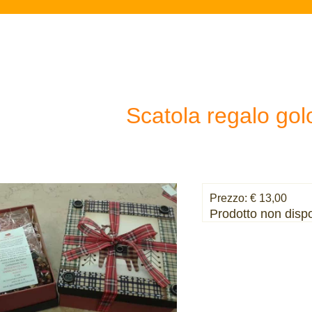
Scatola regalo gol
Prezzo: € 13,00
Prodotto non dispo