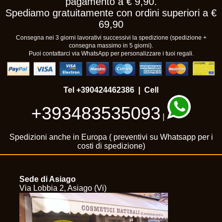
pagamento a € 9,90.
Spediamo gratuitamente con ordini superiori a €
69,90
Consegna nei 3 giorni lavorativi successivi la spedizione (spedizione +
consegna massimo in 5 giorni).
Puoi contattarci via WhatsApp per personalizzare i tuoi regali.
Tel
+390424462386
| Cell
+393483535093
|
Spedizioni anche in Europa ( preventivi su Whatsapp per i
costi di spedizione)
Sede di Asiago
Via Lobbia 2, Asiago (Vi)