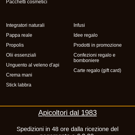
Pacchetti cosmetici
Integratori naturali
Infusi
Pappa reale
Idee regalo
Propolis
Prodotti in promozione
Olii essenziali
Confezioni regalo e
bomboniere
Unguento al veleno d'api
Carte regalo (gift card)
Crema mani
Stick labbra
Apicoltori dal 1983
Spedizioni in 48 ore dalla ricezione del