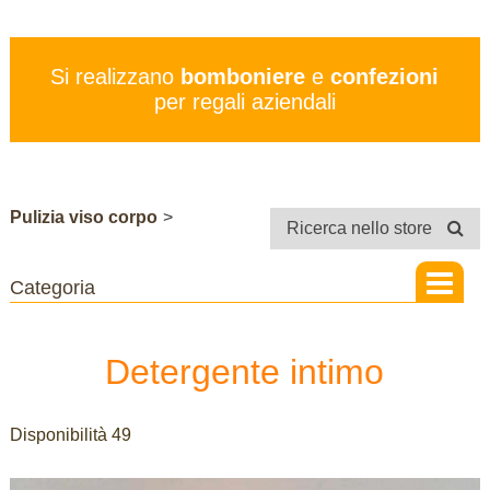
PREZZI
SERVIZI
Si realizzano
bomboniere
e
confezioni
CONTATTI
per regali aziendali
STORE
Pulizia viso corpo
>
Ricerca nello store
Detergente intimo
Disponibilità 49