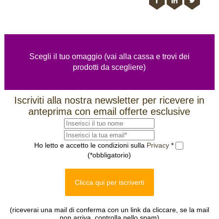
Scegli il tuo omaggio (vai alla cassa e trovi dei
prodotti da scegliere)
Iscriviti alla nostra newsletter per ricevere in
anteprima con email offerte esclusive
Ho letto e accetto le condizioni sulla
Privacy
*
(*obbligatorio)
Clicca qui per iscriverti
(riceverai una mail di conferma con un link da cliccare, se la mail
non arriva, controlla nello spam)