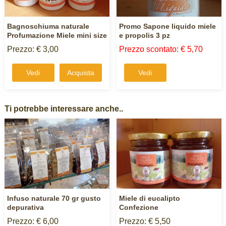
Bagnoschiuma naturale
Promo Sapone liquido miele
Profumazione Miele mini size
e propolis 3 pz
Prezzo: € 3,00
Prezzo scontato: € 5,70
Vedi
Acquista
Vedi
Ti potrebbe interessare anche..
Infuso naturale 70 gr gusto
Miele di eucalipto
depurativa
Confezione
Prezzo: € 6,00
Prezzo: € 5,50