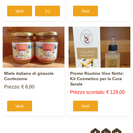
Vedi
[+]
Vedi
Miele italiano di girasole
Promo Routine Viso Notte:
Confezione
Kit Cosmetico per la Cura
Serale
Prezzo: € 6,00
Prezzo scontato: € 129,00
Vedi
Vedi