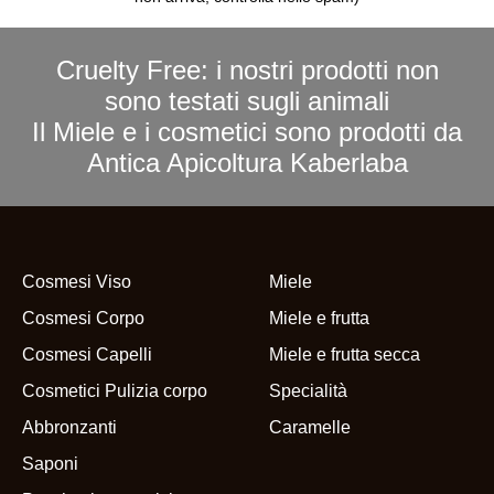
Cruelty Free: i nostri prodotti non
sono testati sugli animali
Il Miele e i cosmetici sono prodotti da
Antica Apicoltura Kaberlaba
Cosmesi Viso
Miele
Cosmesi Corpo
Miele e frutta
Cosmesi Capelli
Miele e frutta secca
Cosmetici Pulizia corpo
Specialità
Abbronzanti
Caramelle
Saponi