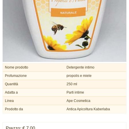
Nome prodotto
Detergente intimo
Profumazione
propolis e miele
Quantità
250 ml
Adatta a
Parti intime
Linea
Ape Cosmetica
Prodotto da
Antica Apicoltura Kaberlaba
Prezzo: € 7,00