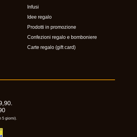
Infusi
Idee regalo
Prodotti in promozione
Confezioni regalo e bomboniere
Carte regalo (gift card)
9,90.
90
 5 giorni).