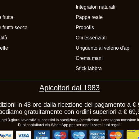
Integratori naturali
 frutta
Pappa reale
 frutta secca
Propolis
lità
Olii essenziali
elle
Unguento al veleno d'api
Crema mani
Stick labbra
Apicoltori dal 1983
izioni in 48 ore dalla ricezione del pagamento a € 
pediamo gratuitamente con ordini superiori a € 69,
ei 3 giorni lavorativi successivi la spedizione (spedizione + consegna massimo in
Puoi contattarci via WhatsApp per personalizzare i tuoi regali.