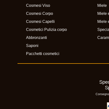
Cosmesi Viso
Miele
Cosmesi Corpo
Miele e
Cosmesi Capelli
Miele e
Cosmetici Pulizia corpo
Specia
Abbronzanti
Caram
Saponi
Pacchetti cosmetici
Sped
S
Consegna n