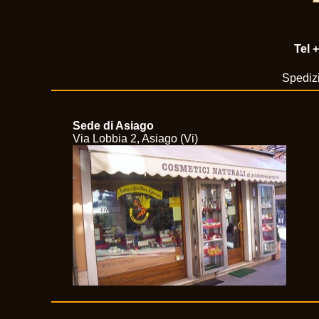
Tel
+
Spedizi
Sede di Asiago
Via Lobbia 2, Asiago (Vi)