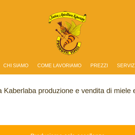
CHI SIAMO
COME LAVORIAMO
PREZZI
SERVIZ
a Kaberlaba produzione e vendita di miele