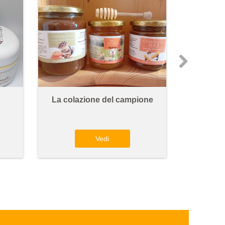
La colazione del campione
Pacchetto
Vedi