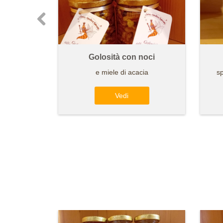
Golosità con noci
e miele di acacia
sp
Vedi