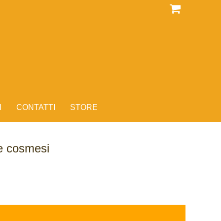
I
CONTATTI
STORE
 e cosmesi