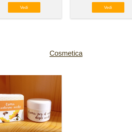
Vedi
Vedi
Cosmetica