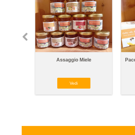
Assaggio Miele
Pacc
Vedi