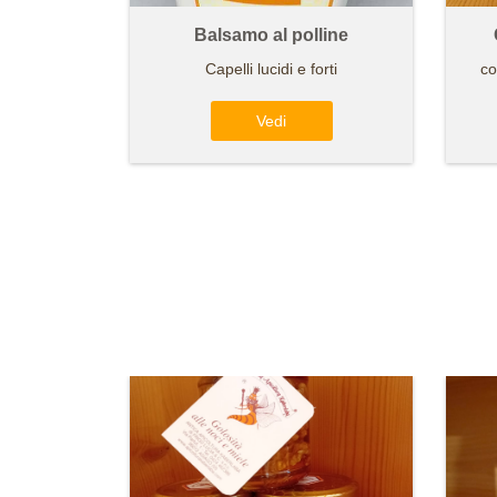
Balsamo al polline
Capelli lucidi e forti
co
Vedi