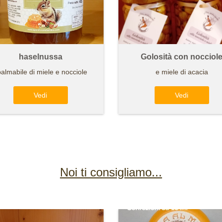
haselnussa
Golosità con nocciol
almabile di miele e nocciole
e miele di acacia
Vedi
Vedi
Noi ti consigliamo...