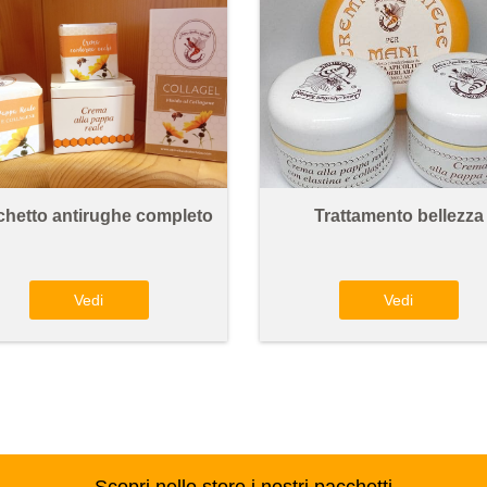
hetto antirughe completo
Trattamento bellezza
Vedi
Vedi