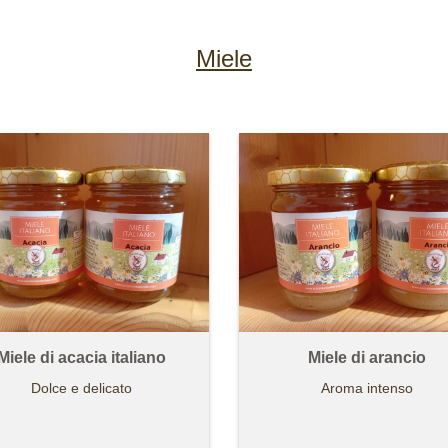
Miele
Miele di acacia italiano
Miele di arancio
Dolce e delicato
Aroma intenso