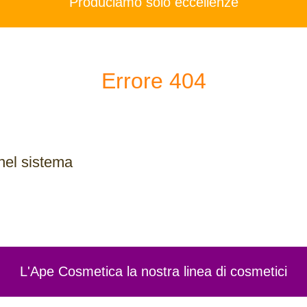
Produciamo solo eccellenze
Errore 404
nel sistema
L'Ape Cosmetica la nostra linea di cosmetici