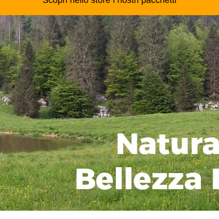
Scopri nello store i nostri pacchetti