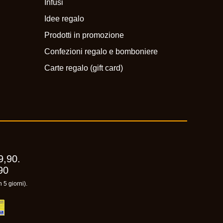
Infusi
Idee regalo
Prodotti in promozione
Confezioni regalo e bomboniere
Carte regalo (gift card)
9,90.
90
 5 giorni).