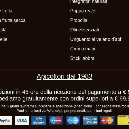
Integratori naturali
 frutta
Pappa reale
 frutta secca
Propolis
lità
Olii essenziali
elle
Unguento al veleno d'api
Crema mani
Stick labbra
Apicoltori dal 1983
izioni in 48 ore dalla ricezione del pagamento a € 
pediamo gratuitamente con ordini superiori a € 69,
ei 3 giorni lavorativi successivi la spedizione (spedizione + consegna massimo in
Puoi contattarci via WhatsApp per personalizzare i tuoi regali.