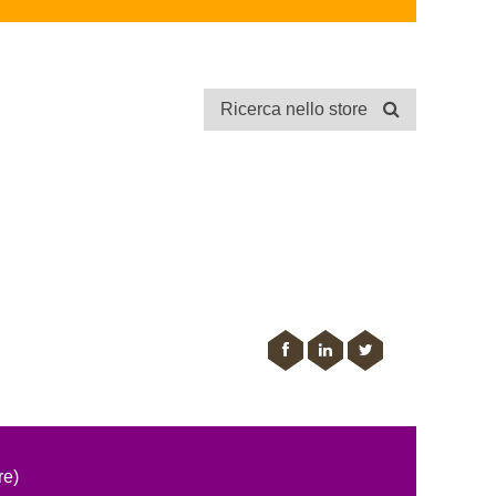
Ricerca nello store
re)