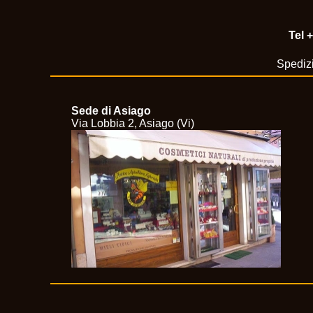
Tel
+
Spedizi
Sede di Asiago
Via Lobbia 2, Asiago (Vi)