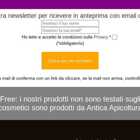
ostra newsletter per ricevere in anteprima con email 
Ho letto e accetto le condizioni sulla
Privacy
*
(*obbligatorio)
Clicca qui per iscriverti
a mail di conferma con un link da cliccare, se la mail non arriva, control
Free: i nostri prodotti non sono testati sugl
i cosmetici sono prodotti da Antica Apicoltu