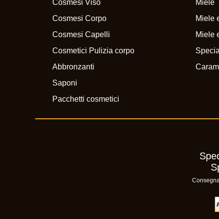
Cosmesi Viso
Miele
Cosmesi Corpo
Miele e
Cosmesi Capelli
Miele e
Cosmetici Pulizia corpo
Specia
Abbronzanti
Caram
Saponi
Pacchetti cosmetici
Sped
S
Consegna n