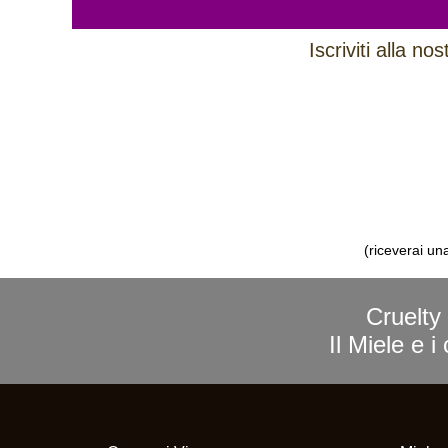
Iscriviti alla n
(riceverai un
Cruelty 
Il Miele e 